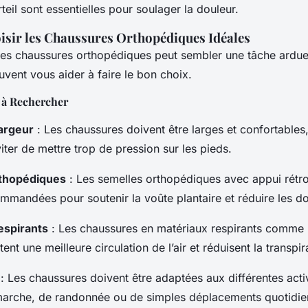
rteil sont essentielles pour soulager la douleur.
ir les Chaussures Orthopédiques Idéales
nes chaussures orthopédiques peut sembler une tâche ardu
uvent vous aider à faire le bon choix.
 à Rechercher
argeur
: Les chaussures doivent être larges et confortables
iter de mettre trop de pression sur les pieds.
thopédiques
: Les semelles orthopédiques avec appui rétro
mmandées pour soutenir la voûte plantaire et réduire les do
espirants
: Les chaussures en matériaux respirants comme l
nt une meilleure circulation de l’air et réduisent la transpi
: Les chaussures doivent être adaptées aux différentes activi
marche, de randonnée ou de simples déplacements quotidie