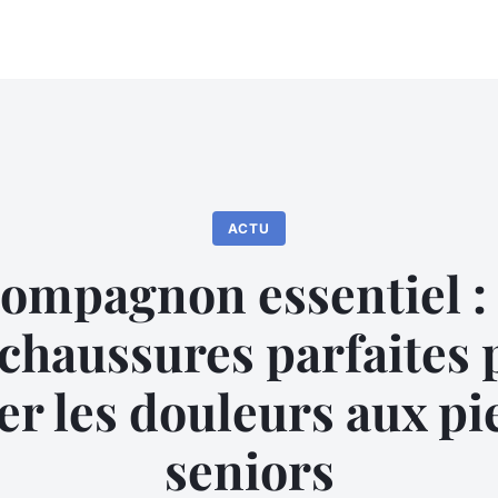
ACTU
compagnon essentiel : 
 chaussures parfaites 
er les douleurs aux pi
seniors