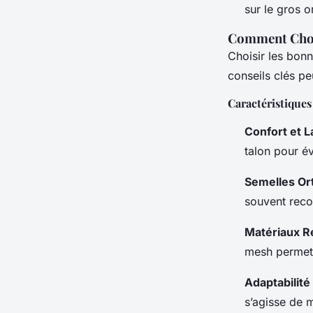
sur le gros o
Comment Chois
Choisir les bon
conseils clés pe
Caractéristiques
Confort et L
talon pour év
Semelles Or
souvent reco
Matériaux R
mesh permette
Adaptabilité
s’agisse de 