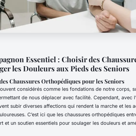
agnon Essentiel : Choisir des Chaussure
ger les Douleurs aux Pieds des Seniors
des Chaussures Orthopédiques pour les Seniors
souvent considérés comme les fondations de notre corps, s
rmettant de nous déplacer avec facilité. Cependant, avec l’
ent subir diverses affections qui rendent la marche et les ac
loureuses. C’est ici que les chaussures orthopédiques entre
rt et un soutien essentiels pour soulager les douleurs et amél