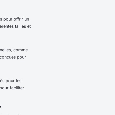
pour offrir un
entes tailles et
nnelles, comme
t conçues pour
és pour les
our faciliter
s