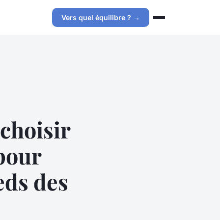
Vers quel équilibre ? →
choisir
pour
eds des