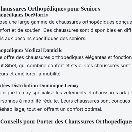
Chaussures Orthopédiques pour Seniors
hopédiques DocMorris
se une large gamme de chaussures orthopédiques conçues 
rt et de soutien. Ces chaussures sont disponibles en différ
s aux besoins spécifiques des seniors.
hopédiques Medical Domicile
e offre des chaussures orthopédiques élégantes et fonctio
ut Sibel, qui combine confort et style. Ces chaussures son
eurs et améliorer la mobilité.
tées Distribution Dominique Lemay
minique Lemay spécialise les vêtements et chaussures adapt
ersonnes à mobilité réduite. Leurs chaussures sont conçues p
déshabillage, tout en offrant un confort optimal.
 : Conseils pour Porter des Chaussures Orthopédique