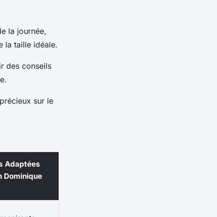
e la journée,
la taille idéale.
r des conseils
e.
 précieux sur le
s Adaptées
on Dominique