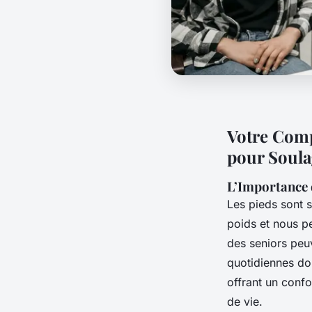
Votre Comp
pour Soula
L’Importance 
Les pieds sont 
poids et nous pe
des seniors peuv
quotidiennes dou
offrant un confo
de vie.