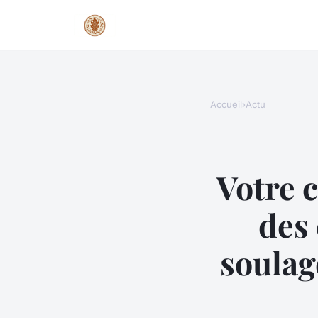
Accueil
›
Actu
Votre 
des
soulag