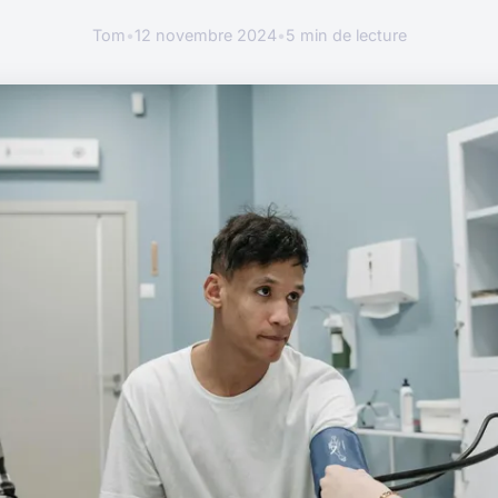
Tom
•
12 novembre 2024
•
5 min de lecture