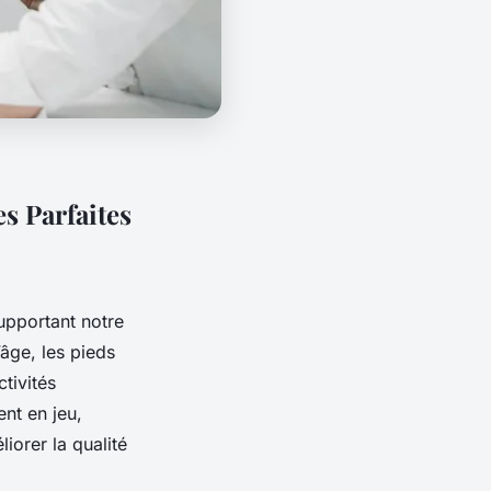
s Parfaites
upportant notre
âge, les pieds
tivités
nt en jeu,
iorer la qualité