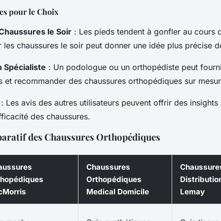
es pour le Choix
Chaussures le Soir
: Les pieds tendent à gonfler au cours d
les chaussures le soir peut donner une idée plus précise de 
 Spécialiste
: Un podologue ou un orthopédiste peut fourni
s et recommander des chaussures orthopédiques sur mesur
: Les avis des autres utilisateurs peuvent offrir des insights
efficacité des chaussures.
aratif des Chaussures Orthopédiques
aussures
Chaussures
Chaussure
thopédiques
Orthopédiques
Distributi
cMorris
Medical Domicile
Lemay