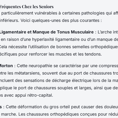
Fréquentes Chez les Seniors
 particulièrement vulnérables à certaines pathologies qui af
nférieurs. Voici quelques-unes des plus courantes :
 Ligamentaire et Manque de Tonus Musculaire
: L’arche in
r en raison d’une hyperlaxité ligamentaire ou d’un manque d
ela nécessite l’utilisation de bonnes semelles orthopédique
écifiques pour renforcer les muscles et les tendons.
Morton
: Cette neuropathie se caractérise par une compress
entre les métatarsiens, souvent due au port de chaussures tro
cluent des sensations de décharge électrique lors de la m
plique le port de chaussures souples et larges, ainsi que d
s avec appui rétro-capital.
s
: Cette déformation du gros orteil peut causer des douleu
de marche. Les chaussures orthopédiques conçues pour rédui