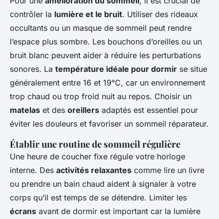
Pour une
amélioration du sommeil
, il est crucial de
contrôler la
lumière et le bruit
. Utiliser des rideaux
occultants ou un masque de sommeil peut rendre
l’espace plus sombre. Les bouchons d’oreilles ou un
bruit blanc peuvent aider à réduire les perturbations
sonores. La
température idéale pour dormir
se situe
généralement entre 16 et 19°C, car un environnement
trop chaud ou trop froid nuit au repos. Choisir un
matelas
et des
oreillers
adaptés est essentiel pour
éviter les douleurs et favoriser un sommeil réparateur.
Établir une routine de sommeil régulière
Une heure de coucher fixe régule votre horloge
interne. Des
activités relaxantes
comme lire un livre
ou prendre un bain chaud aident à signaler à votre
corps qu’il est temps de se détendre. Limiter les
écrans
avant de dormir est important car la lumière