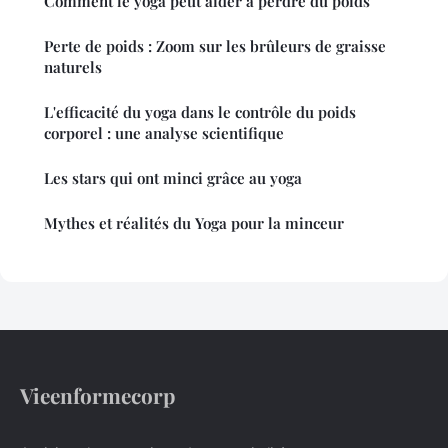
Comment le yoga peut aider à perdre du poids
Perte de poids : Zoom sur les brûleurs de graisse
naturels
L'efficacité du yoga dans le contrôle du poids
corporel : une analyse scientifique
Les stars qui ont minci grâce au yoga
Mythes et réalités du Yoga pour la minceur
Vieenformecorp