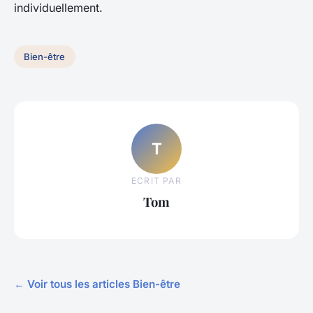
individuellement.
Bien-être
T
ECRIT PAR
Tom
← Voir tous les articles Bien-être