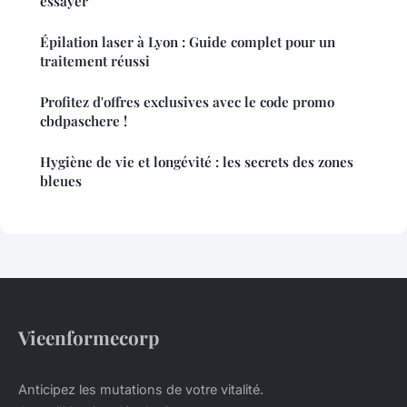
essayer
Épilation laser à Lyon : Guide complet pour un
traitement réussi
Profitez d'offres exclusives avec le code promo
cbdpaschere !
Hygiène de vie et longévité : les secrets des zones
bleues
Vieenformecorp
Anticipez les mutations de votre vitalité.