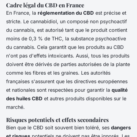
Cadre légal du CBD en France
En France, la
réglementation du CBD
est précise et
stricte. Le cannabidiol, un composé non psychoactif
du cannabis, est autorisé tant que le produit contient
moins de 0,3 % de THC, la substance psychoactive
du cannabis. Cela garantit que les
produits au CBD
n'ont pas d'effets intoxicants. Aussi, tous les produits
doivent être dérivés de parties autorisées de la plante
comme les fibres et les graines. Les autorités
françaises s'assurent que les directives européennes
et nationales sont respectées pour garantir la
qualité
des huiles CBD
et autres produits disponibles sur le
marché.
Risques potentiels et effets secondaires
Bien que le CBD soit souvent bien toléré, ses
dangers
et risques
potentiels ne doivent pas être ignorés. Les